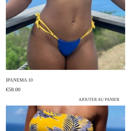
IPANEMA 10
€
58.00
AJOUTER AU PANIER