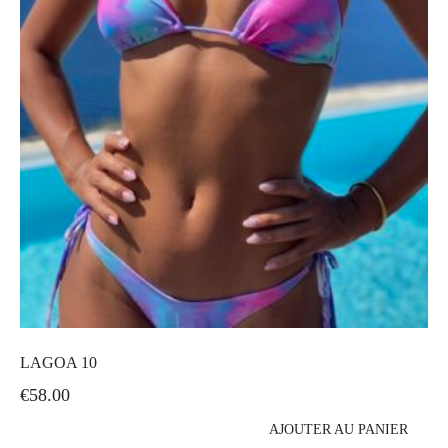
LAGOA 10
€
58.00
AJOUTER AU PANIER