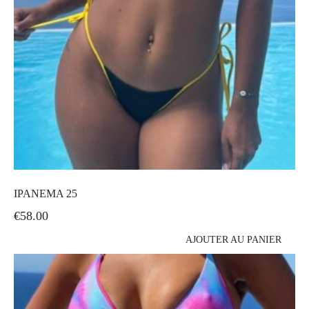
IPANEMA 25
€
58.00
AJOUTER AU PANIER