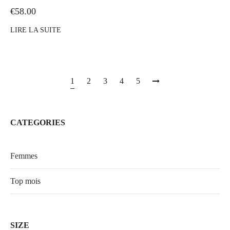
€
58.00
LIRE LA SUITE
1
2
3
4
5
CATEGORIES
Femmes
Top mois
SIZE