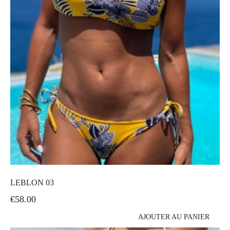
LEBLON 03
€
58.00
AJOUTER AU PANIER