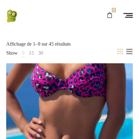
0
Affichage de 1–9 sur 45 résultats
Show
9
15
30