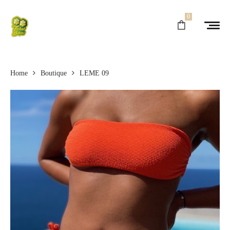
0
Home
Boutique
LEME 09