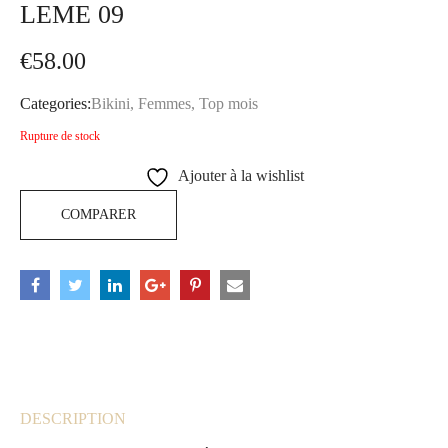
LEME 09
€
58.00
Categories:
Bikini
,
Femmes
,
Top mois
Rupture de stock
Ajouter à la wishlist
COMPARER
DESCRIPTION